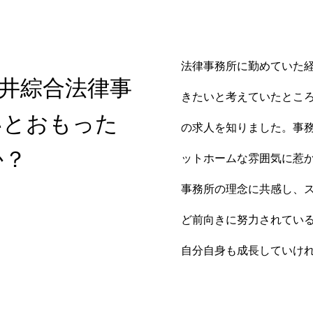
法律事務所に勤めていた
井綜合法律事
きたいと考えていたとこ
いとおもった
の求人を知りました。事
か？
ットホームな雰囲気に惹
事務所の理念に共感し、
ど前向きに努力されてい
自分自身も成長していけ