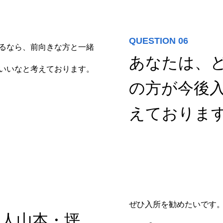
QUESTION 06
るなら、前向きな方と一緒
あなたは、
いいなと考えております。
の方が今後
えておりま
ぜひ入所を勧めたいです
人山本・坪