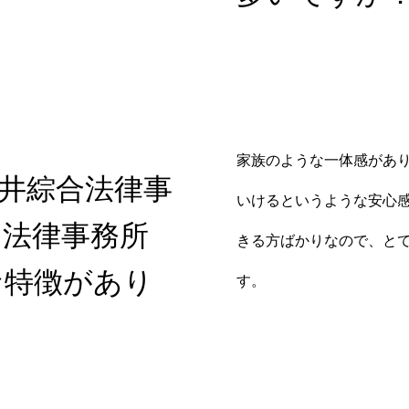
家族のような一体感があ
井綜合法律事
いけるというような安心
な法律事務所
きる方ばかりなので、と
な特徴があり
す。
ッフブログ
お知らせ
募集要項