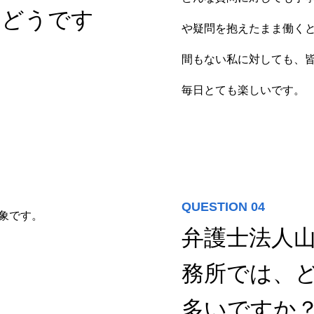
、どうです
や疑問を抱えたまま働く
間もない私に対しても、
毎日とても楽しいです。
QUESTION 04
象です。
弁護士法人
務所では、
多いですか