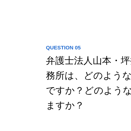
お知らせ
募集要項
QUESTION 05
弁護士法人山本・坪
務所は、どのよう
採用エントリー
ですか？どのよう
ますか？
会社情報
インタビュー
スタ
採用エントリー