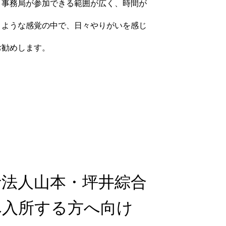
。事務局が参加できる範囲が広く、時間が
くような感覚の中で、日々やりがいを感じ
お勧めします。
士法人山本・坪井綜合
へ入所する方へ向け