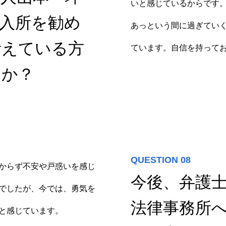
いと感じているからです
入所を勧め
あっという間に過ぎてい
考えている方
ています。自信を持って
すか？
QUESTION 08
からず不安や戸惑いを感じ
今後、弁護
でしたが、今では、勇気を
法律事務所
と感じています。