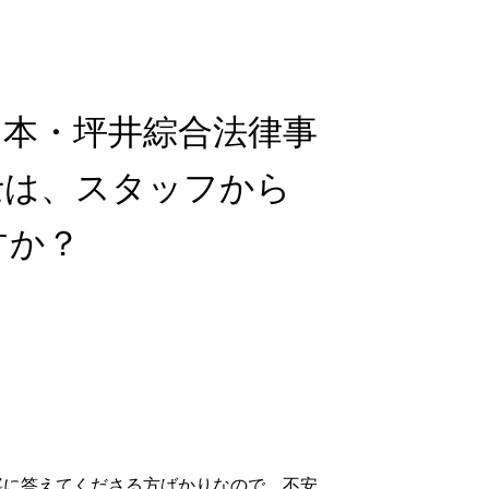
山本・坪井綜合法律事
士は、スタッフから
すか？
寧に答えてくださる方ばかりなので、不安