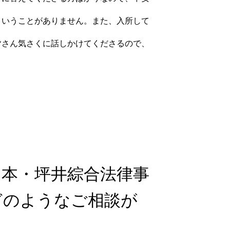
ということがありません。また、入所して
皆さん気さくに話しかけてくださるので、
山本・坪井綜合法律事
どのようなご相談が
？