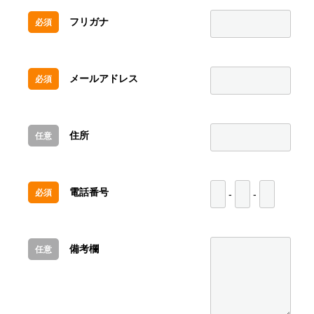
フリガナ
必須
インタビュー
スタッフブログ
メールアドレス
必須
お知らせ
募集要項
住所
任意
採用エントリー
電話番号
必須
-
-
会社情報
インタビュー
スタッフブログ
お知らせ
募集要項
備考欄
任意