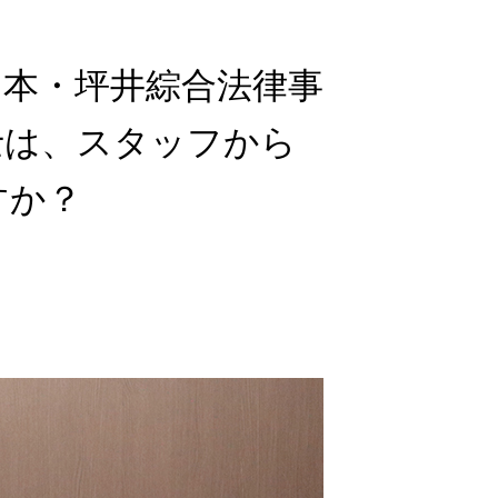
山本・坪井綜合法律事
士は、スタッフから
すか？