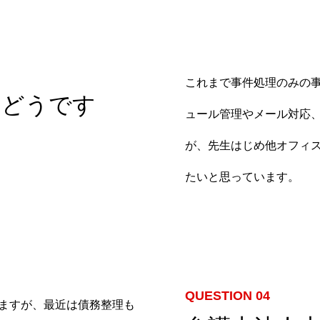
これまで事件処理のみの
、どうです
ュール管理やメール対応
が、先生はじめ他オフィ
たいと思っています。
ッフブログ
お知らせ
募集要項
QUESTION 04
ますが、最近は債務整理も