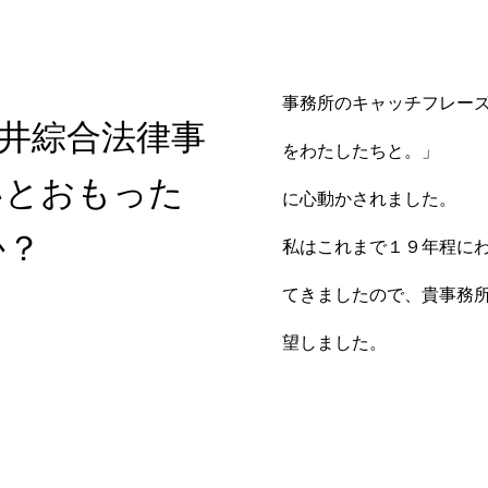
事務所のキャッチフレー
井綜合法律事
をわたしたちと。」
いとおもった
に心動かされました。
か？
私はこれまで１９年程に
てきましたので、貴事務
望しました。