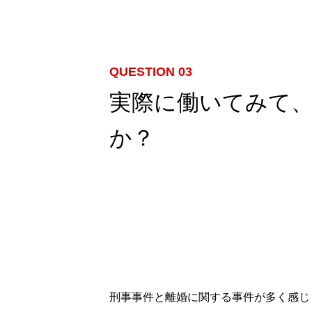
お知らせ
QUESTION 03
実際に働いてみて
募集要項
か？
採用エントリー
会社情報
インタビュー
スタ
採用エントリー
刑事事件と離婚に関する事件が多く感じ