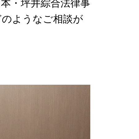
山本・坪井綜合法律事
どのようなご相談が
？