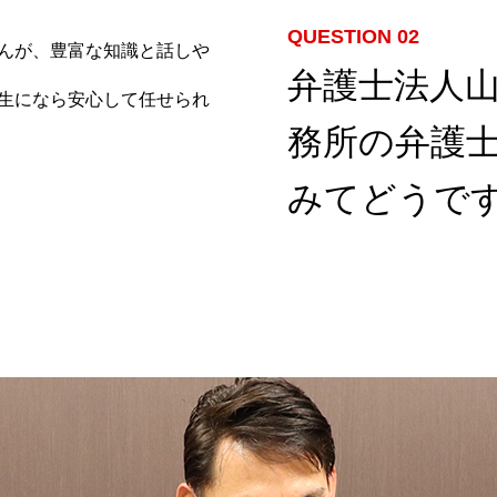
QUESTION 02
んが、豊富な知識と話しや
弁護士法人
生になら安心して任せられ
務所の弁護
みてどうで